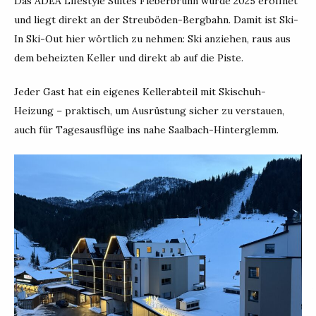
Das ADEA Lifestyle Suites Fieberbrunn wurde 2025 eröffnet
und liegt direkt an der Streuböden-Bergbahn. Damit ist Ski-
In Ski-Out hier wörtlich zu nehmen: Ski anziehen, raus aus
dem beheizten Keller und direkt ab auf die Piste.
Jeder Gast hat ein eigenes Kellerabteil mit Skischuh-
Heizung – praktisch, um Ausrüstung sicher zu verstauen,
auch für Tagesausflüge ins nahe Saalbach-Hinterglemm.