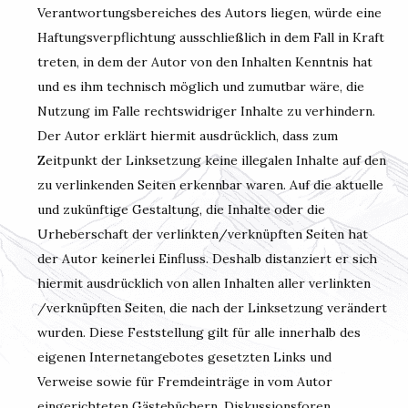
Verantwortungsbereiches des Autors liegen, würde eine
Haftungsverpflichtung ausschließlich in dem Fall in Kraft
treten, in dem der Autor von den Inhalten Kenntnis hat
und es ihm technisch möglich und zumutbar wäre, die
Nutzung im Falle rechtswidriger Inhalte zu verhindern.
Der Autor erklärt hiermit ausdrücklich, dass zum
Zeitpunkt der Linksetzung keine illegalen Inhalte auf den
zu verlinkenden Seiten erkennbar waren. Auf die aktuelle
und zukünftige Gestaltung, die Inhalte oder die
Urheberschaft der verlinkten/verknüpften Seiten hat
der Autor keinerlei Einfluss. Deshalb distanziert er sich
hiermit ausdrücklich von allen Inhalten aller verlinkten
/verknüpften Seiten, die nach der Linksetzung verändert
wurden. Diese Feststellung gilt für alle innerhalb des
eigenen Internetangebotes gesetzten Links und
Verweise sowie für Fremdeinträge in vom Autor
eingerichteten Gästebüchern, Diskussionsforen,