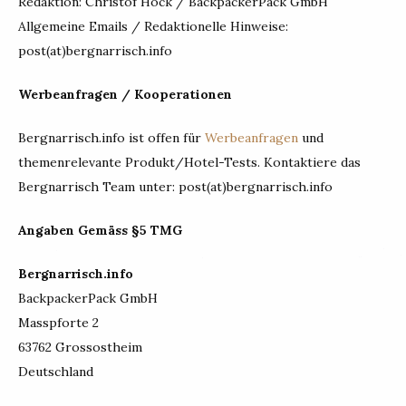
Redaktion: Christof Hock / BackpackerPack GmbH
Allgemeine Emails / Redaktionelle Hinweise:
post(at)bergnarrisch.info
Werbeanfragen / Kooperationen
Bergnarrisch.info ist offen für
Werbeanfragen
und
themenrelevante Produkt/Hotel-Tests. Kontaktiere das
Bergnarrisch Team unter: post(at)bergnarrisch.info
Angaben Gemäss §5 TMG
Bergnarrisch.info
BackpackerPack GmbH
Masspforte 2
63762 Grossostheim
Deutschland