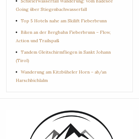
Schleierwasserfall Wanderung: Vom Badesee
Going über Stiegenbachwasserfall
Top 5 Hotels nahe am Skilift Fieberbrunn
Biken an der Bergbahn Fieberbrunn – Flow,
Action und Trailspaß
Tandem Gleitschirmfliegen in Sankt Johann
(Tirol)
Wanderung am Kitzbüheler Horn – ab/an
Harschbichlalm