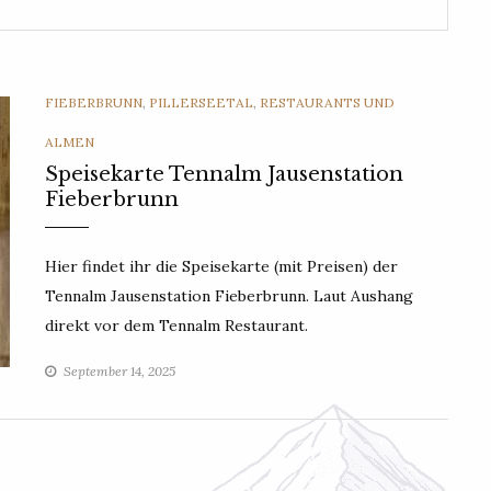
CATEGORIES
FIEBERBRUNN
,
PILLERSEETAL
,
RESTAURANTS UND
ALMEN
Speisekarte Tennalm Jausenstation
Fieberbrunn
Hier findet ihr die Speisekarte (mit Preisen) der
Tennalm Jausenstation Fieberbrunn. Laut Aushang
direkt vor dem Tennalm Restaurant.
September 14, 2025