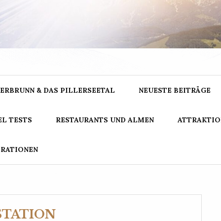
GNARRISCH.IN
ERBRUNN & DAS PILLERSEETAL
NEUESTE BEITRÄGE
L TESTS
RESTAURANTS UND ALMEN
ATTRAKTIO
ERATIONEN
STATION