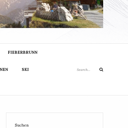
FO
Search
FIEBERBRUNN
for:
NEN
SKI
Search
Suchen