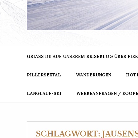
BER
Dein Blog für Urlaub in den Bergen
GRIASS DI! AUF UNSEREM REISEBLOG ÜBER FIEB
PILLERSEETAL
WANDERUNGEN
HOTE
LANGLAUF-SKI
WERBEANFRAGEN / KOOP
SCHLAGWORT:
JAUSEN