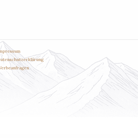
mpressum
atenschutzerklärung
erbeanfragen