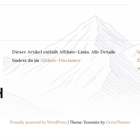
Dieser Artikel enthält Affiliate-Links. Alle Details
I
findest du im
Affiliate-Disclaimer
D
W
RGNARRISCH.INFO
Proudly powered by WordPress
|
Theme: Yosemite by
GretaThemes