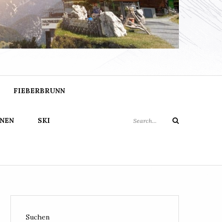
FO
Search
FIEBERBRUNN
for:
NEN
SKI
Search
Suchen