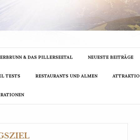
GNARRISCH.IN
ERBRUNN & DAS PILLERSEETAL
NEUESTE BEITRÄGE
L TESTS
RESTAURANTS UND ALMEN
ATTRAKTIO
ERATIONEN
GSZIEL