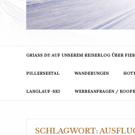
BER
Dein Blog für Urlaub in den Bergen
GRIASS DI! AUF UNSEREM REISEBLOG ÜBER FIEB
PILLERSEETAL
WANDERUNGEN
HOTE
LANGLAUF-SKI
WERBEANFRAGEN / KOOP
SCHLAGWORT:
AUSFLU