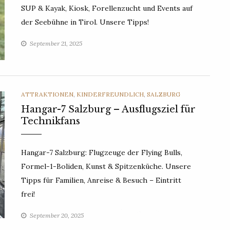
SUP & Kayak, Kiosk, Forellenzucht und Events auf
der Seebühne in Tirol. Unsere Tipps!
September 21, 2025
CATEGORIES
ATTRAKTIONEN
,
KINDERFREUNDLICH
,
SALZBURG
Hangar-7 Salzburg – Ausflugsziel für
Technikfans
Hangar-7 Salzburg: Flugzeuge der Flying Bulls,
Formel-1-Boliden, Kunst & Spitzenküche. Unsere
Tipps für Familien, Anreise & Besuch – Eintritt
frei!
September 20, 2025