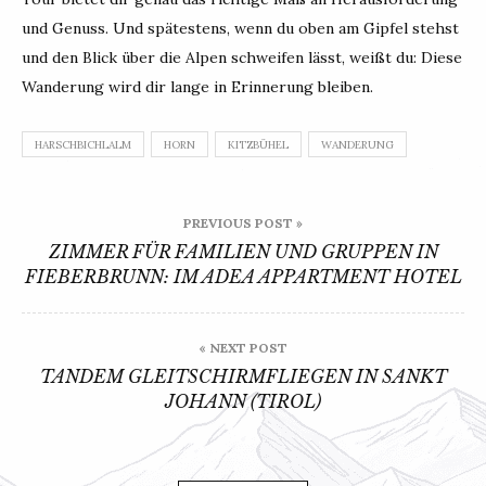
und Genuss. Und spätestens, wenn du oben am Gipfel stehst
und den Blick über die Alpen schweifen lässt, weißt du: Diese
Wanderung wird dir lange in Erinnerung bleiben.
HARSCHBICHLALM
HORN
KITZBÜHEL
WANDERUNG
Beitragsnavigation
PREVIOUS POST »
ZIMMER FÜR FAMILIEN UND GRUPPEN IN
FIEBERBRUNN: IM ADEA APPARTMENT HOTEL
« NEXT POST
TANDEM GLEITSCHIRMFLIEGEN IN SANKT
JOHANN (TIROL)