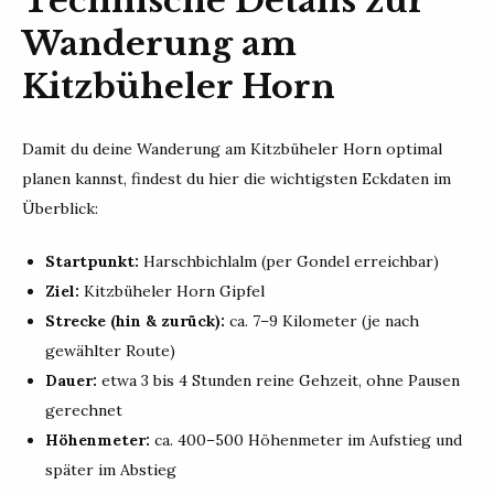
Technische Details zur
Wanderung am
Kitzbüheler Horn
Damit du deine Wanderung am Kitzbüheler Horn optimal
planen kannst, findest du hier die wichtigsten Eckdaten im
Überblick:
Startpunkt:
Harschbichlalm (per Gondel erreichbar)
Ziel:
Kitzbüheler Horn Gipfel
Strecke (hin & zurück):
ca. 7–9 Kilometer (je nach
gewählter Route)
Dauer:
etwa 3 bis 4 Stunden reine Gehzeit, ohne Pausen
gerechnet
Höhenmeter:
ca. 400–500 Höhenmeter im Aufstieg und
später im Abstieg