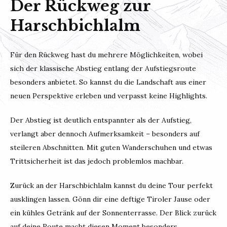
Der Rückweg zur
Harschbichlalm
Für den Rückweg hast du mehrere Möglichkeiten, wobei
sich der klassische Abstieg entlang der Aufstiegsroute
besonders anbietet. So kannst du die Landschaft aus einer
neuen Perspektive erleben und verpasst keine Highlights.
Der Abstieg ist deutlich entspannter als der Aufstieg,
verlangt aber dennoch Aufmerksamkeit – besonders auf
steileren Abschnitten. Mit guten Wanderschuhen und etwas
Trittsicherheit ist das jedoch problemlos machbar.
Zurück an der Harschbichlalm kannst du deine Tour perfekt
ausklingen lassen. Gönn dir eine deftige Tiroler Jause oder
ein kühles Getränk auf der Sonnenterrasse. Der Blick zurück
auf deine Route macht diesen Moment besonders