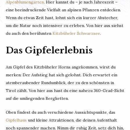
Alpenblumengarten
. Hier kannst du – je nach Jahreszeit –
eine beeindruckende Vielfalt an alpinen Pflanzen entdecken.
Wenn du etwas Zeit hast, lohnt sich ein kurzer Abstecher,
um die Natur noch intensiver zu erleben. Von hier aus siehst
du auch den berühmten
Kitzbüheler Schwarzsee
.
Das Gipfelerlebnis
Am Gipfel des Kitzbüheler Horns angekommen, wirst du
merken: Der Aufstieg hat sich gelohnt. Dich erwartet ein
atemberaubender Rundumblick, der zu den schönsten in
Tirol zählt. Von hier aus hast du eine nahezu 360-Grad-Sicht
auf die umliegenden Bergketten.
Oben findest du auch verschiedene Aussichtspunkte, das
Gipfelhaus
und kleine Attraktionen, die deinen Aufenthalt
noch spannender machen. Nimm dir ruhig Zeit, setz dich hin,