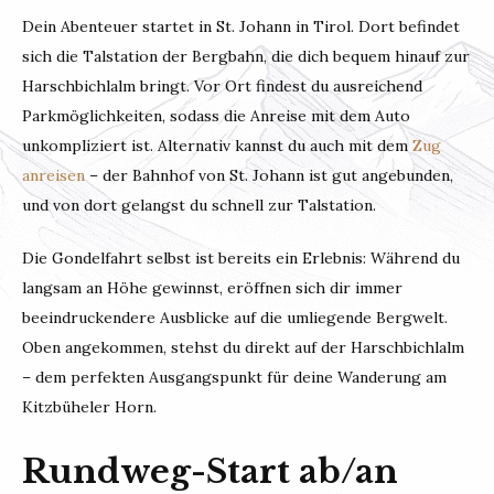
Dein Abenteuer startet in St. Johann in Tirol. Dort befindet
sich die Talstation der Bergbahn, die dich bequem hinauf zur
Harschbichlalm bringt. Vor Ort findest du ausreichend
Parkmöglichkeiten, sodass die Anreise mit dem Auto
unkompliziert ist. Alternativ kannst du auch mit dem
Zug
anreisen
– der Bahnhof von St. Johann ist gut angebunden,
und von dort gelangst du schnell zur Talstation.
Die Gondelfahrt selbst ist bereits ein Erlebnis: Während du
langsam an Höhe gewinnst, eröffnen sich dir immer
beeindruckendere Ausblicke auf die umliegende Bergwelt.
Oben angekommen, stehst du direkt auf der Harschbichlalm
– dem perfekten Ausgangspunkt für deine Wanderung am
Kitzbüheler Horn.
Rundweg-Start ab/an