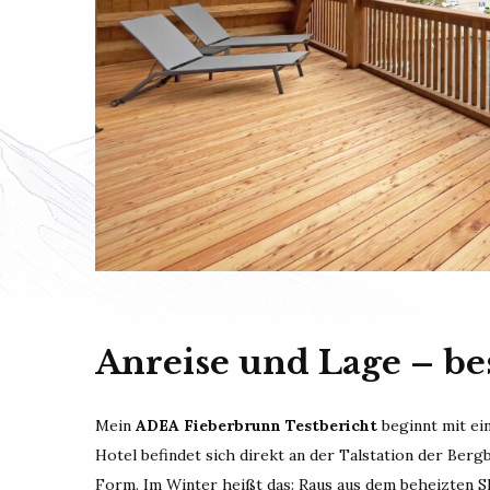
Anreise und Lage – be
Mein
ADEA Fieberbrunn Testbericht
beginnt mit ei
Hotel befindet sich direkt an der Talstation der Berg
Form. Im Winter heißt das: Raus aus dem beheizten Ski-