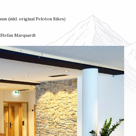
m (inkl. original Peloton Bikes)
 Stefan Marquardt