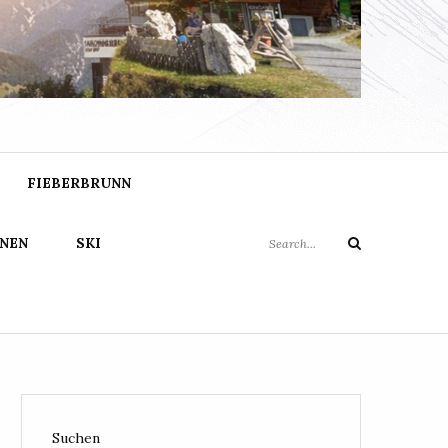
FO
Search
FIEBERBRUNN
for:
NEN
SKI
Search
Suchen