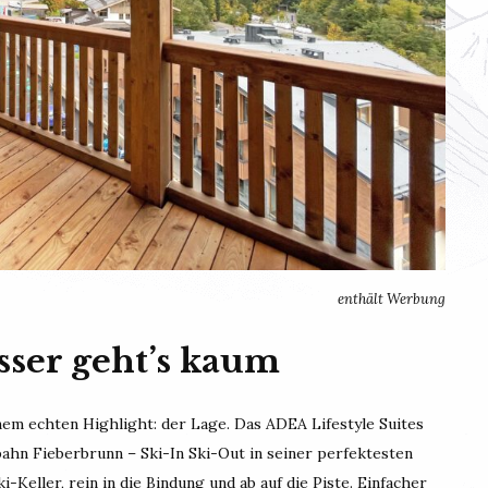
enthält Werbung
sser geht’s kaum
nem echten Highlight: der Lage. Das ADEA Lifestyle Suites
bahn Fieberbrunn – Ski-In Ski-Out in seiner perfektesten
Keller, rein in die Bindung und ab auf die Piste. Einfacher