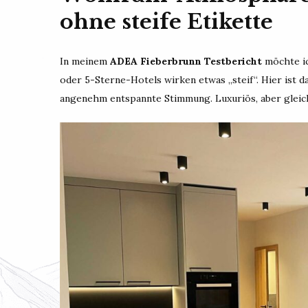
ohne steife Etikette
In meinem
ADEA Fieberbrunn Testbericht
möchte ic
oder 5-Sterne-Hotels wirken etwas „steif“. Hier ist 
angenehm entspannte Stimmung. Luxuriös, aber gleic