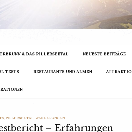
GNARRISCH.IN
ERBRUNN & DAS PILLERSEETAL
NEUESTE BEITRÄGE
L TESTS
RESTAURANTS UND ALMEN
ATTRAKTIO
ERATIONEN
TS
,
PILLERSEETAL
,
WANDERUNGEN
stbericht – Erfahrungen