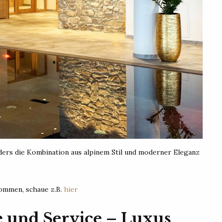
nders die Kombination aus alpinem Stil und moderner Eleganz
ommen, schaue z.B.
hier
 und Service – Luxus