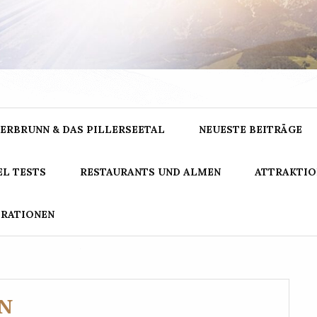
GNARRISCH.IN
ERBRUNN & DAS PILLERSEETAL
NEUESTE BEITRÄGE
L TESTS
RESTAURANTS UND ALMEN
ATTRAKTIO
ERATIONEN
N