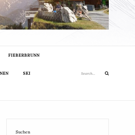
FO
Search
FIEBERBRUNN
for:
NEN
SKI
Search
Suchen