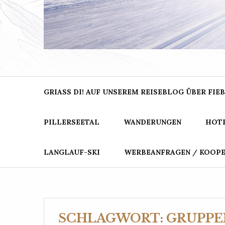
BER
Dein Blog für Urlaub in den Bergen
GRIASS DI! AUF UNSEREM REISEBLOG ÜBER FIEB
PILLERSEETAL
WANDERUNGEN
HOTE
LANGLAUF-SKI
WERBEANFRAGEN / KOOP
SCHLAGWORT:
GRUPPE